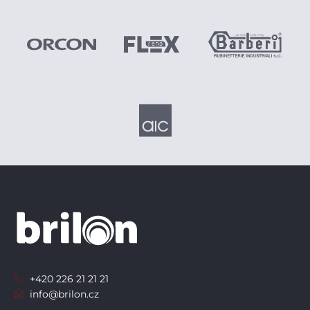
+420 226 21 21 21
info@brilon.cz