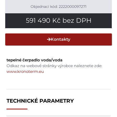
Objednací kód: 2222000097271
591 490
Kč
bez DPH
Kontakty
tepelné čerpadlo voda/voda
Odkaz na webové stránky výrobce naleznete zde:
www.kronoterm.eu
TECHNICKÉ PARAMETRY