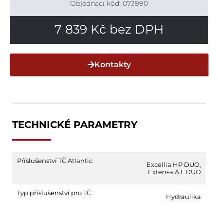
Objednací kód: 073990
7 839
Kč
bez DPH
Kontakty
TECHNICKÉ PARAMETRY
Příslušenství TČ Atlantic
Excellia HP DUO
,
Extensa A.I. DUO
Typ příslušenství pro TČ
Hydraulika