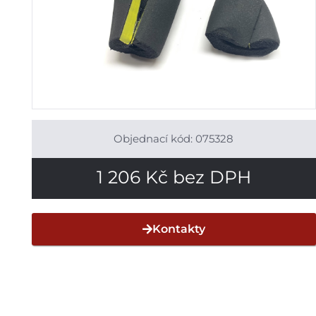
Objednací kód: 075328
1 206
Kč
bez DPH
Kontakty