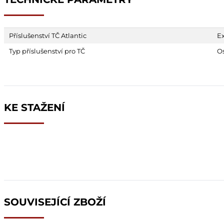
Příslušenství TČ Atlantic
Ex
Typ příslušenství pro TČ
Os
KE STAŽENÍ
SOUVISEJÍCÍ ZBOŽÍ