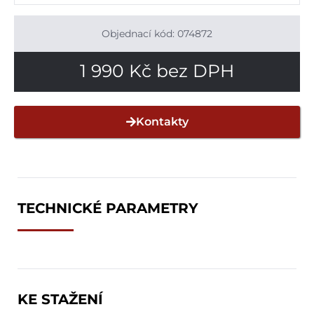
Objednací kód: 074872
1 990
Kč
bez DPH
Kontakty
TECHNICKÉ PARAMETRY
KE STAŽENÍ