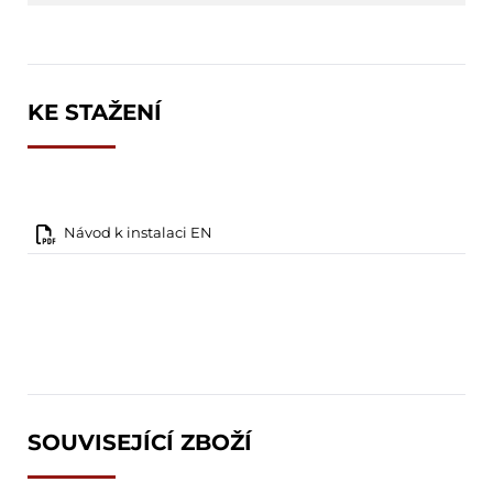
KE STAŽENÍ
Návod k instalaci EN
SOUVISEJÍCÍ ZBOŽÍ