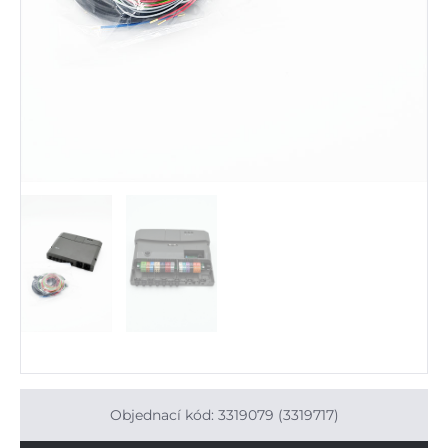
Objednací kód: 3319079 (3319717)