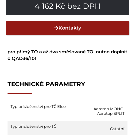
4 162
Kč
bez DPH
Kontakty
pro přímý TO a až dva směšované TO, nutno doplnit
o QAD36/101
TECHNICKÉ PARAMETRY
Typ příslušenství pro TČ Elco
Aerotop MONO
,
Aerotop SPLIT
Typ příslušenství pro TČ
Ostatní