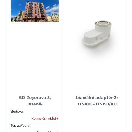
BD Zeyerova 5,
biaxiální adaptér 2x
Jeseník
DN100 – DN150/100
Budova
Komerční objekt
Typ zařízení