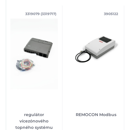
3319079 (3319717)
3905122
regulátor
REMOCON Modbus
vícezónového
topného systému