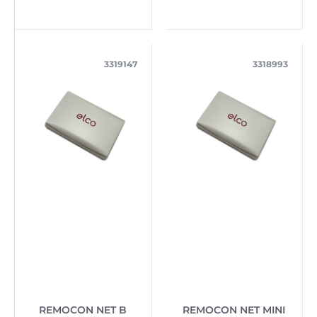
3319147
3318993
REMOCON NET B
REMOCON NET MINI