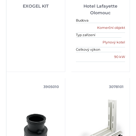
EXOGEL KIT
Hotel Lafayette
Olomouc
Budova
Komerční objekt
Typ zařízení
Plynový kotel
Celkový výkon
90 kW
3905010
3078101