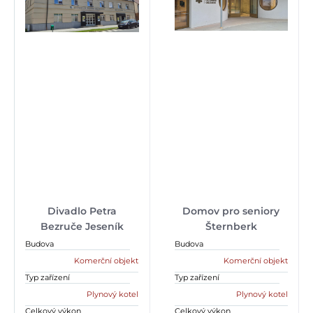
Divadlo Petra
Domov pro seniory
Bezruče Jeseník
Šternberk
Budova
Budova
Komerční objekt
Komerční objekt
Typ zařízení
Typ zařízení
Plynový kotel
Plynový kotel
Celkový výkon
Celkový výkon