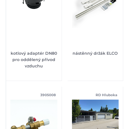
kotlový adaptér DN80
nástěnný držák ELCO
pro oddělený přívod
vzduchu
3905008
RD Hluboka