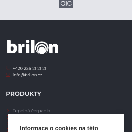
+420 226 21 21 21
info@brilon.cz
PRODUKTY
Tepelná čerpadla
Větrací systémy
Zásobníky TV
Informace o cookies na této
Spalinové systémy