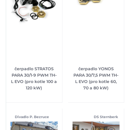
čerpadlo STRATOS
čerpadlo YONOS
PARA 30/1-9 PWM TH-
PARA 30/7,5 PWM TH-
L EVO (pro kotle 100 a
L EVO (pro kotle 60,
120 kW)
70 a 80 kW)
Divadlo P. Bezruce
DS Sternberk
Jesenik