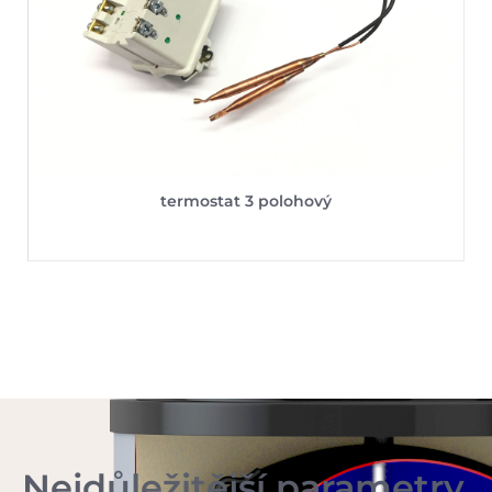
termostat 3 polohový
Nejdůležitější parametry