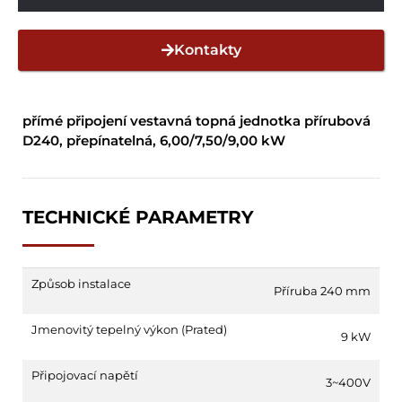
Kontakty
přímé připojení vestavná topná jednotka přírubová
D240, přepínatelná, 6,00/7,50/9,00 kW
TECHNICKÉ PARAMETRY
Způsob instalace
Příruba 240 mm
Jmenovitý tepelný výkon (Prated)
9 kW
Připojovací napětí
3~400V