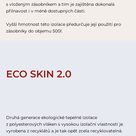
s vloženým zásobníkem a tím je zajištěna dokonalá
přilnavost i v méně dostupných částí.
Vyšší hmotnost této izolace předurčuje její použití pro
zásobníky do objemu 500l.
ECO SKIN 2.0
Druhá generace ekologické tepelné izolace
z polyesterových vláken s vysokou izolační vlastností je
vyrobena z recyklátů a je tak opět zcela recyklovatelná.