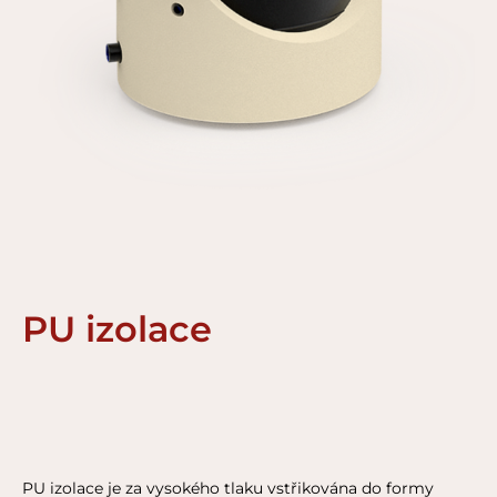
PU izolace
PU izolace je za vysokého tlaku vstřikována do formy