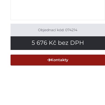
Objednací kód: 074214
5 676
Kč
bez DPH
Kontakty