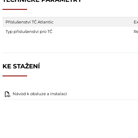
Příslušenství TČ Atlantic
Ex
Typ příslušenství pro TČ
R
KE STAŽENÍ
Návod k obsluze a instalaci