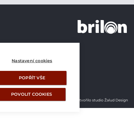
+420 226 21 21 21
info@brilon.cz
Nastavení cookies
POPŘÍT VŠE
POVOLIT COOKIES
Vytvořilo studio Žalud Design