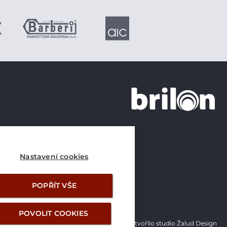
+420 226 21 21 21
info@brilon.cz
Nastavení cookies
POPŘÍT VŠE
POVOLIT COOKIES
Vytvořilo studio Žalud Design