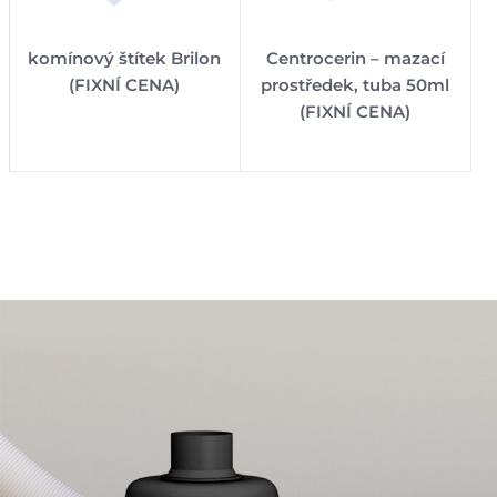
komínový štítek Brilon
Centrocerin – mazací
(FIXNÍ CENA)
prostředek, tuba 50ml
(FIXNÍ CENA)