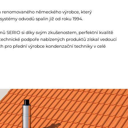
m renomovaného německého výrobce, který
 systémy odvodů spalin již od roku 1994.
mů SERIO si díky svým zkušenostem, perfektní kvalitě
technické podpoře nabízených produktů získal vedoucí
 pro přední výrobce kondenzační techniky v celé