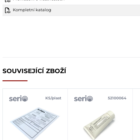
Kompletní katalog
SOUVISEJÍCÍ ZBOŽÍ
KS/plast
52100064