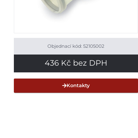
Objednací kód: 52105002
436
Kč
bez DPH
Kontakty