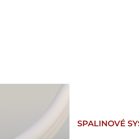
SPALINOVÉ SY