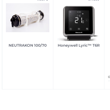
NEUTRAKON 100/70
Honeywell Lyric™ T6R
O