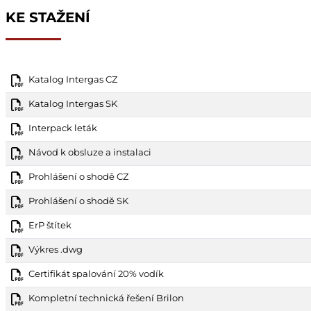
KE STAŽENÍ
Katalog Intergas CZ
Katalog Intergas SK
Interpack leták
Návod k obsluze a instalaci
Prohlášení o shodě CZ
Prohlášení o shodě SK
ErP štítek
Výkres .dwg
Certifikát spalování 20% vodík
Kompletní technická řešení Brilon