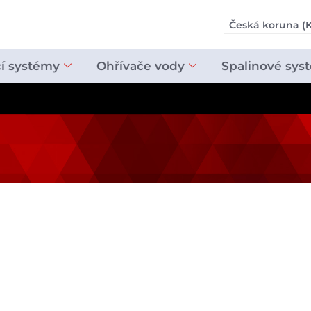
Česká koruna (K
cí systémy
Ohřívače vody
Spalinové sys