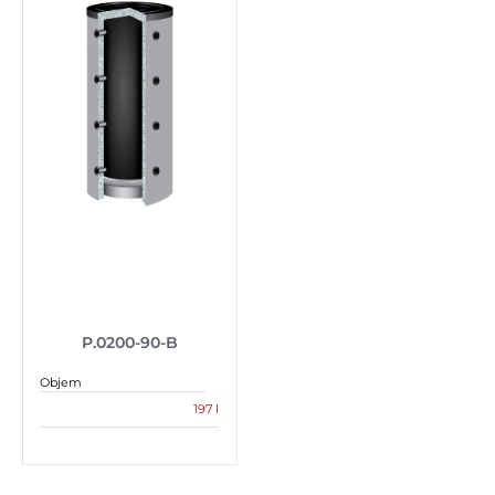
P.0200-90-B
Objem
197 l