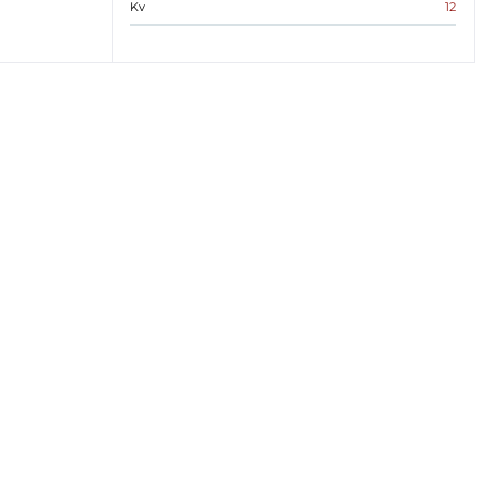
Kv
12