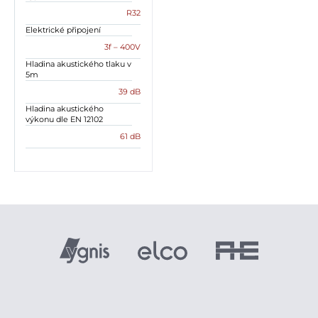
R32
Elektrické připojení
3f – 400V
Hladina akustického tlaku v
5m
39 dB
Hladina akustického
výkonu dle EN 12102
61 dB