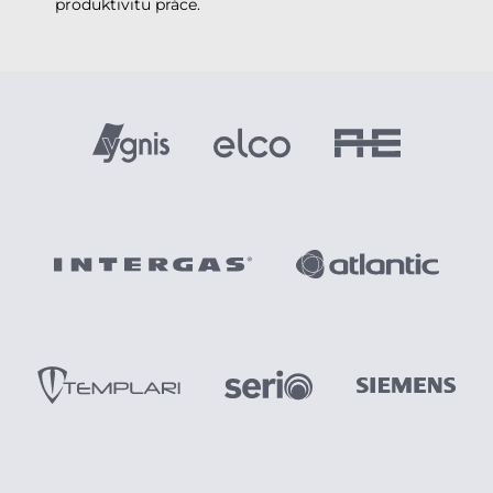
produktivitu práce.