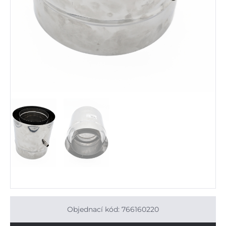
Objednací kód: 766160220