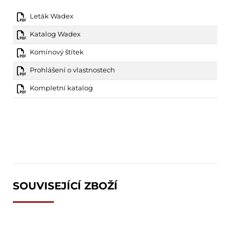
Leták Wadex
Katalog Wadex
Komínový štítek
Prohlášení o vlastnostech
Kompletní katalog
SOUVISEJÍCÍ ZBOŽÍ