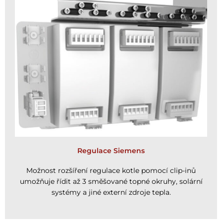
Regulace Siemens
Možnost rozšíření regulace kotle pomocí clip-inů
umožňuje řídit až 3 směšované topné okruhy, solární
systémy a jiné externí zdroje tepla.