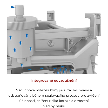
Integrované odvzdušnění
Vzduchové mikrobubliny jsou zachycovány a
odstraňovány během spalovacího procesu pro zvýšení
účinnosti, snížení rizika koroze a omezení
hladiny hluku.