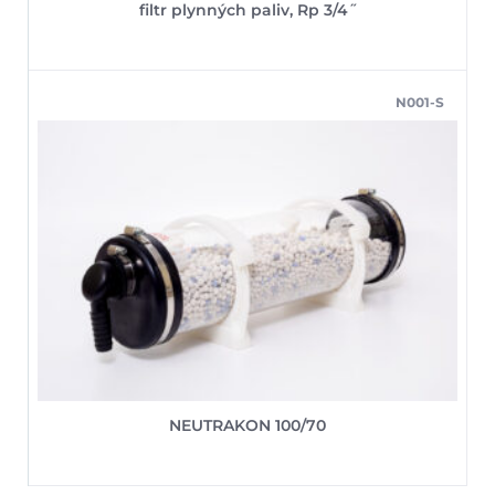
filtr plynných paliv, Rp 3/4˝
N001-S
NEUTRAKON 100/70