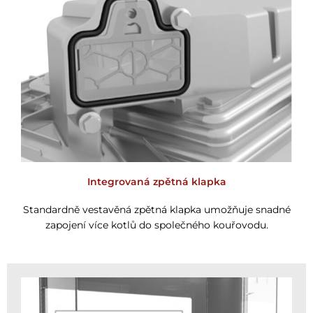
Integrovaná zpětná klapka
Standardně vestavěná zpětná klapka umožňuje snadné
zapojení více kotlů do společného kouřovodu.