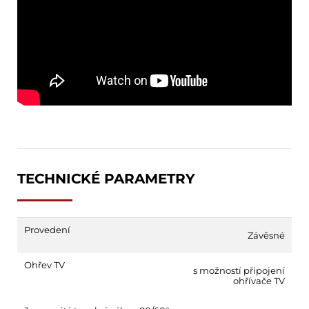
TECHNICKÉ PARAMETRY
Provedení
Závěsné
Ohřev TV
s možností připojení
ohřívače TV