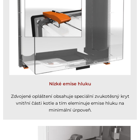
Nízké emise hluku
Zdvojené opláštení obsahuje speciální zvukotěsný kryt
vnitřní části kotle a tím eleminuje emise hluku na
minimální úrpoveň.