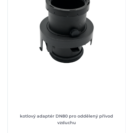
kotlový adaptér DN80 pro oddělený přívod
vzduchu