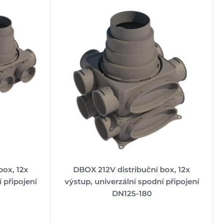
box, 12x
DBOX 212V distribuční box, 12x
 připojení
výstup, univerzální spodní připojení
DN125-180