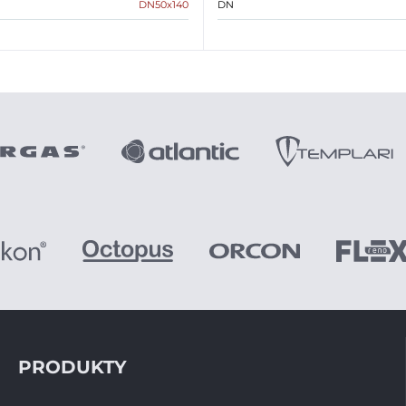
DN50x140
DN
PRODUKTY