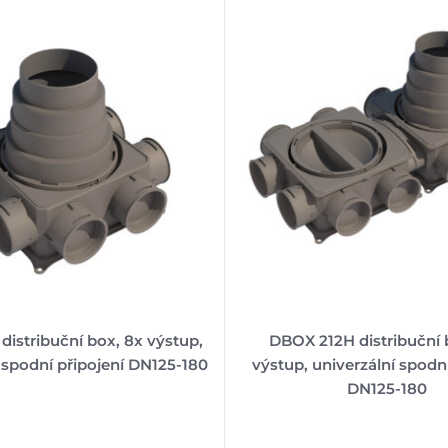
istribuční box, 8x výstup,
DBOX 212H distribuční 
 spodní připojení DN125-180
výstup, univerzální spodní
DN125-180