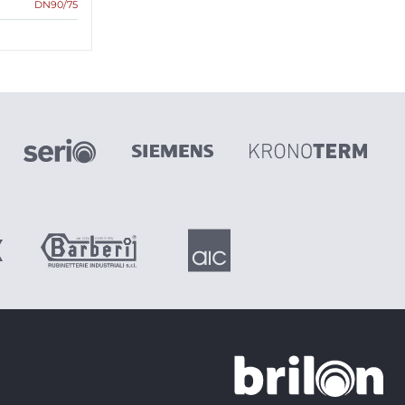
DN90/75