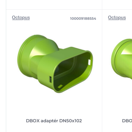
100009188554
DBOX adaptér DN50x102
DBO