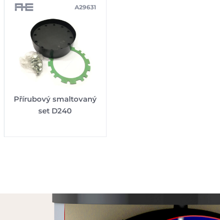
A29631
Přírubový smaltovaný
set D240