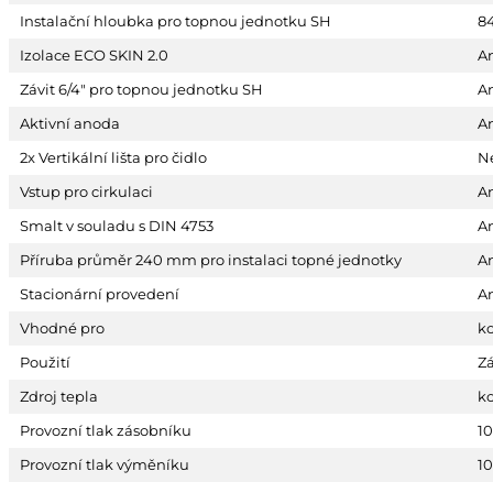
Instalační hloubka pro topnou jednotku SH
8
Izolace ECO SKIN 2.0
A
Závit 6/4" pro topnou jednotku SH
A
Aktivní anoda
A
2x Vertikální lišta pro čidlo
N
Vstup pro cirkulaci
A
Smalt v souladu s DIN 4753
A
Příruba průměr 240 mm pro instalaci topné jednotky
A
Stacionární provedení
A
Vhodné pro
k
Použití
Zá
Zdroj tepla
k
Provozní tlak zásobníku
10
Provozní tlak výměníku
10