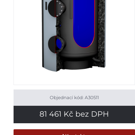
Objednací kód: A30511
81 461
Kč
bez DPH