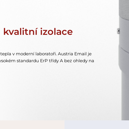
kvalitní izolace
epla v moderní laboratoři. Austria Email je
vysokém standardu ErP třídy A bez ohledy na