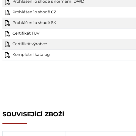
Prohlášení o shodě s normami DWD
Prohlášení o shodě CZ
Prohlášení o shodě SK
Certifikát TUV
Certifikát výrobce
Kompletní katalog
SOUVISEJÍCÍ ZBOŽÍ