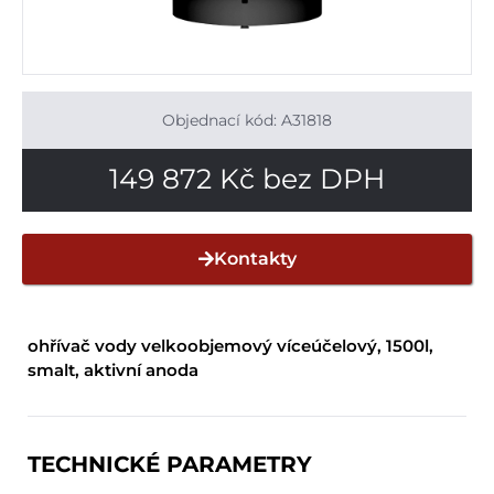
Objednací kód: A31818
149 872
Kč
bez DPH
Kontakty
ohřívač vody velkoobjemový víceúčelový, 1500l,
smalt, aktivní anoda
TECHNICKÉ PARAMETRY