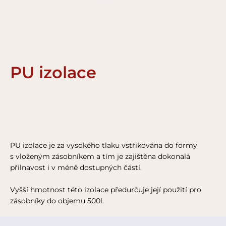
PU izolace
PU izolace je za vysokého tlaku vstřikována do formy
s vloženým zásobníkem a tím je zajištěna dokonalá
přilnavost i v méně dostupných částí.
Vyšší hmotnost této izolace předurčuje její použití pro
zásobníky do objemu 500l.