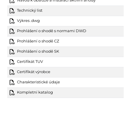
Návod k obsluze a instalaci aktivní anody
Technický list
Výkres .dwg
Prohlášení o shodě s normami DWD
Prohlášení o shodě CZ
Prohlášení o shodě SK
Certifikát TUV
Certifikát výrobce
Charakteristické údaje
Kompletní katalog