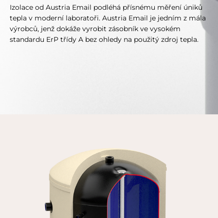
Izolace od Austria Email podléhá přísnému měření úniků
tepla v moderní laboratoři. Austria Email je jedním z mála
výrobců, jenž dokáže vyrobit zásobník ve vysokém
standardu ErP třídy A bez ohledy na použitý zdroj tepla.