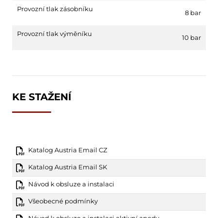
Provozní tlak zásobníku
8 bar
Provozní tlak výměníku
10 bar
KE STAŽENÍ
Katalog Austria Email CZ
Katalog Austria Email SK
Návod k obsluze a instalaci
Všeobecné podmínky