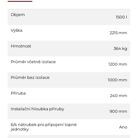
Objem
1500 l
Výška
2215 mm
Hmotnost
364 kg
Průměr včetně izolace
1200 mm
Průměr bez izolace
1000 mm
Příruba
240 mm
Instalační hloubka příruby
900 mm
6/4 nátrubek pro připojení topné
Ano
jednotky