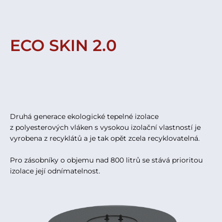
ECO SKIN 2.0
Druhá generace ekologické tepelné izolace
z polyesterových vláken s vysokou izolační vlastností je
vyrobena z recyklátů a je tak opět zcela recyklovatelná.
Pro zásobníky o objemu nad 800 litrů se stává prioritou
izolace její odnímatelnost.