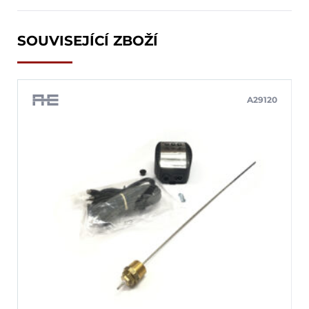
SOUVISEJÍCÍ ZBOŽÍ
A29120