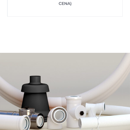
CENA)