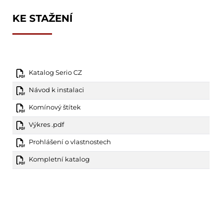
KE STAŽENÍ
Katalog Serio CZ
Návod k instalaci
Komínový štítek
Výkres .pdf
Prohlášení o vlastnostech
Kompletní katalog