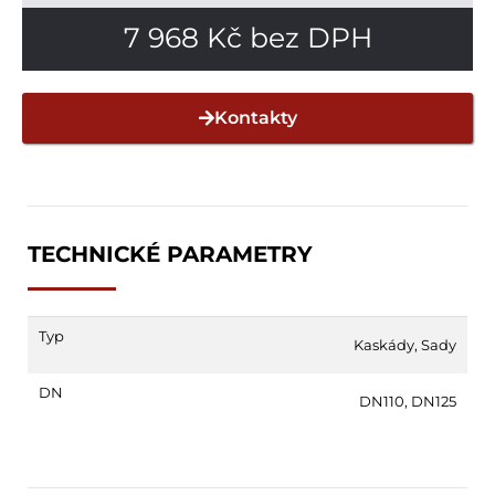
7 968
Kč
bez DPH
Kontakty
TECHNICKÉ PARAMETRY
Typ
Kaskády
,
Sady
DN
DN110
,
DN125