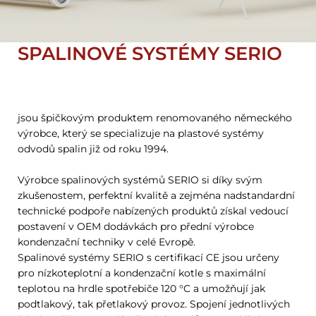
SPALINOVÉ SYSTÉMY SERIO
jsou špičkovým produktem renomovaného německého
výrobce, který se specializuje na plastové systémy
odvodů spalin již od roku 1994.
Výrobce spalinových systémů SERIO si díky svým
zkušenostem, perfektní kvalitě a zejména nadstandardní
technické podpoře nabízených produktů získal vedoucí
postavení v OEM dodávkách pro přední výrobce
kondenzační techniky v celé Evropě.
Spalinové systémy SERIO s certifikací CE jsou určeny
pro nízkoteplotní a kondenzační kotle s maximální
teplotou na hrdle spotřebiče 120 °C a umožňují jak
podtlakový, tak přetlakový provoz. Spojení jednotlivých