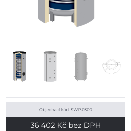
Objednací kód: SWP.0300
36 402
Kč
bez DPH