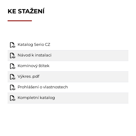
KE STAŽENÍ
Katalog Serio CZ
Návod k instalaci
Komínový štítek
Výkres .pdf
Prohlášení o vlastnostech
Kompletní katalog