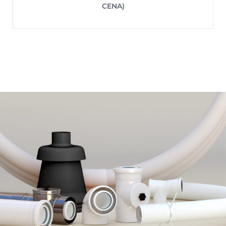
CENA)