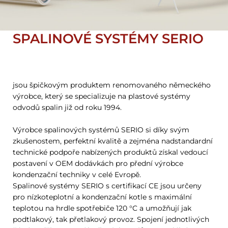
SPALINOVÉ SYSTÉMY SERIO
jsou špičkovým produktem renomovaného německého
výrobce, který se specializuje na plastové systémy
odvodů spalin již od roku 1994.
Výrobce spalinových systémů SERIO si díky svým
zkušenostem, perfektní kvalitě a zejména nadstandardní
technické podpoře nabízených produktů získal vedoucí
postavení v OEM dodávkách pro přední výrobce
kondenzační techniky v celé Evropě.
Spalinové systémy SERIO s certifikací CE jsou určeny
pro nízkoteplotní a kondenzační kotle s maximální
teplotou na hrdle spotřebiče 120 °C a umožňují jak
podtlakový, tak přetlakový provoz. Spojení jednotlivých