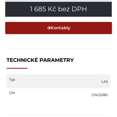
1 685
Kč
bez DPH
Kontakty
TECHNICKÉ PARAMETRY
Typ
LAS
DN
DN125/80