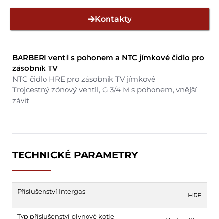
Kontakty
BARBERI ventil s pohonem a NTC jímkové čidlo pro
zásobník TV
NTC čidlo HRE pro zásobník TV jímkové
Trojcestný zónový ventil, G 3/4 M s pohonem, vnější
závit
TECHNICKÉ PARAMETRY
Příslušenství Intergas
HRE
Typ příslušenství plynové kotle