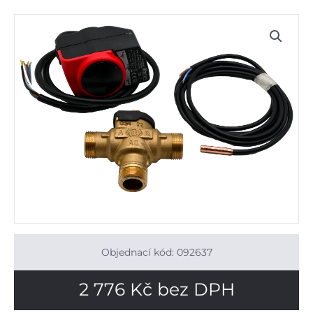
Objednací kód: 092637
2 776
Kč
bez DPH