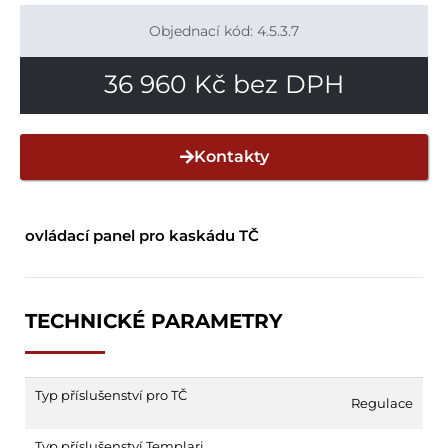
Objednací kód: 4.5.3.7
36 960
Kč
bez DPH
Kontakty
ovládací panel pro kaskádu TČ
TECHNICKÉ PARAMETRY
Typ příslušenství pro TČ
Regulace
Typ příslušenství Templari