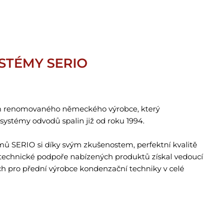
STÉMY SERIO
m renomovaného německého výrobce, který
 systémy odvodů spalin již od roku 1994.
mů SERIO si díky svým zkušenostem, perfektní kvalitě
technické podpoře nabízených produktů získal vedoucí
 pro přední výrobce kondenzační techniky v celé