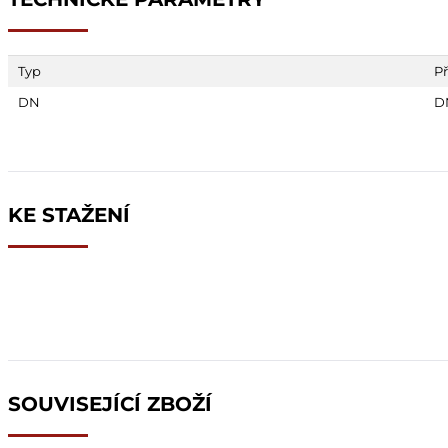
Typ
Př
DN
D
KE STAŽENÍ
SOUVISEJÍCÍ ZBOŽÍ