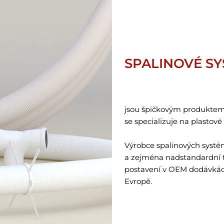
SPALINOVÉ SY
jsou špičkovým produkte
se specializuje na plastové
Výrobce spalinových systé
a zejména nadstandardní 
postavení v OEM dodávkách
Evropě.