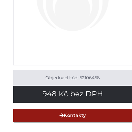
Objednací kód: 52106458
948
Kč
bez DPH
Kontakty