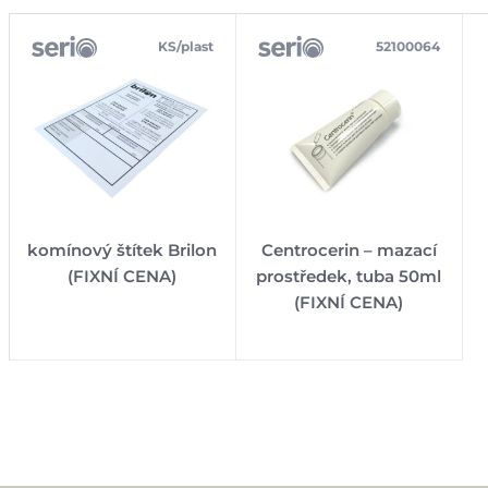
KS/plast
52100064
komínový štítek Brilon
Centrocerin – mazací
(FIXNÍ CENA)
prostředek, tuba 50ml
(FIXNÍ CENA)