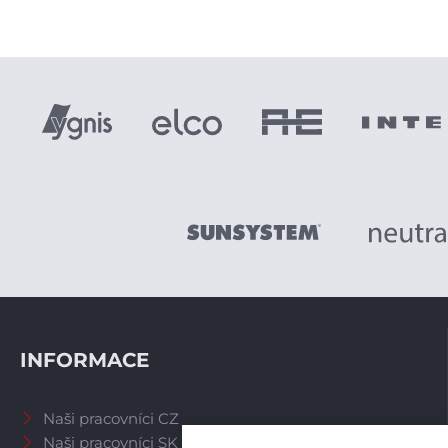
INFORMACE
Naši pracovníci CZ
Naši pracovníci SK