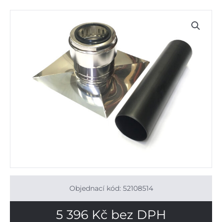
Objednací kód: 52108514
5 396
Kč
bez DPH