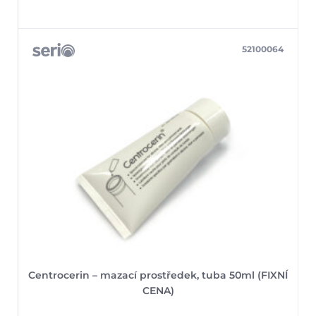
52100064
Centrocerin – mazací prostředek, tuba 50ml (FIXNÍ
CENA)