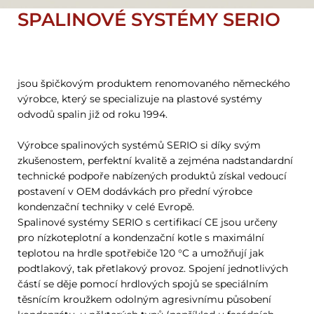
SPALINOVÉ SYSTÉMY SERIO
jsou špičkovým produktem renomovaného německého
výrobce, který se specializuje na plastové systémy
odvodů spalin již od roku 1994.
Výrobce spalinových systémů SERIO si díky svým
zkušenostem, perfektní kvalitě a zejména nadstandardní
technické podpoře nabízených produktů získal vedoucí
postavení v OEM dodávkách pro přední výrobce
kondenzační techniky v celé Evropě.
Spalinové systémy SERIO s certifikací CE jsou určeny
pro nízkoteplotní a kondenzační kotle s maximální
teplotou na hrdle spotřebiče 120 °C a umožňují jak
podtlakový, tak přetlakový provoz. Spojení jednotlivých
částí se děje pomocí hrdlových spojů se speciálním
těsnícím kroužkem odolným agresivnímu působení