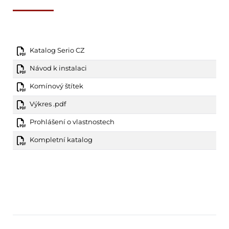
Katalog Serio CZ
Návod k instalaci
Komínový štítek
Výkres .pdf
Prohlášení o vlastnostech
Kompletní katalog