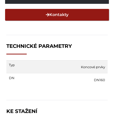
Kontakty
TECHNICKÉ PARAMETRY
Typ
Koncové prvky
DN
DN160
KE STAŽENÍ