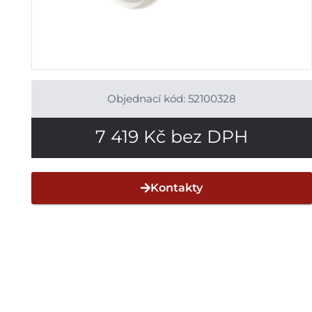
Objednací kód: 52100328
7 419
Kč
bez DPH
Kontakty