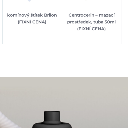
komínový štítek Brilon
Centrocerin – mazací
(FIXNÍ CENA)
prostředek, tuba 50ml
(FIXNÍ CENA)