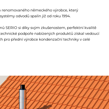
m renomovaného německého výrobce, který
 systémy odvodů spalin již od roku 1994.
mů SERIO si díky svým zkušenostem, perfektní kvalitě
technické podpoře nabízených produktů získal vedoucí
 pro přední výrobce kondenzační techniky v celé