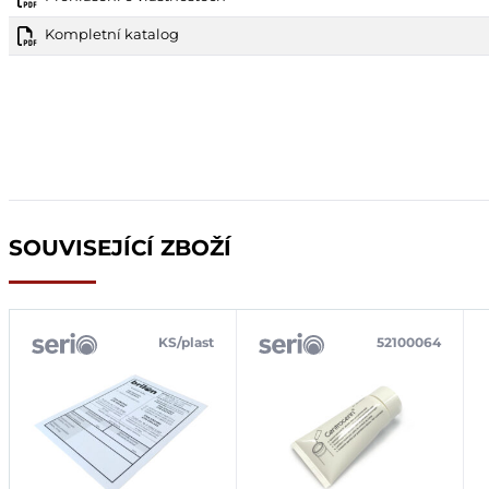
Kompletní katalog
SOUVISEJÍCÍ ZBOŽÍ
KS/plast
52100064