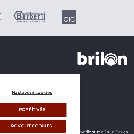
+420 226 21 21 21
info@brilon.cz
Nastavení cookies
POPŘÍT VŠE
POVOLIT COOKIES
Vytvořilo studio Žalud Design