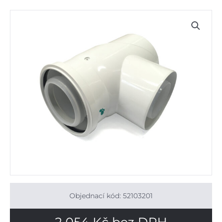
Objednací kód: 52103201
2 054
Kč
bez DPH