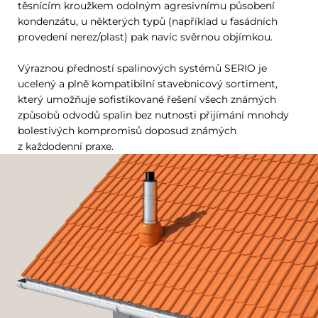
těsnícím kroužkem odolným agresivnímu působení
kondenzátu, u některých typů (například u fasádních
provedení nerez/plast) pak navíc svěrnou objímkou.
Výraznou předností spalinových systémů SERIO je
ucelený a plně kompatibilní stavebnicový sortiment,
který umožňuje sofistikované řešení všech známých
způsobů odvodů spalin bez nutnosti přijímání mnohdy
bolestivých kompromisů doposud známých
z každodenní praxe.