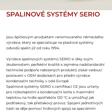
SPALINOVÉ SYSTÉMY SERIO
jsou špičkovým produktem renomovaného německého
výrobce, který se specializuje na plastové systémy
odvodů spalin již od roku 1994.
Výrobce spalinových systémů SERIO si díky svým
zkušenostem, perfektní kvalitě a zejména nadstandardní
technické podpoře nabízených produktů získal vedoucí
postavení v OEM dodávkách pro přední výrobce
kondenzační techniky v celé Evropě.
Spalinové systémy SERIO s certifikací CE jsou určeny
pro nízkoteplotní a kondenzační kotle s maximální
teplotou na hrdle spotřebiče 120 °C a umožňují jak
podtlakový, tak přetlakový provoz. Spojení jednotlivých
částí se děje pomocí hrdlových spojů se speciálním