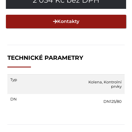
Kontakty
TECHNICKÉ PARAMETRY
Typ
Kolena
,
Kontrolní
prvky
DN
DN125/80