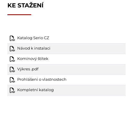
KE STAŽENÍ
Katalog Serio CZ
Návod k instalaci
Komínový štítek
Výkres .pdf
Prohlášení o vlastnostech
Kompletní katalog