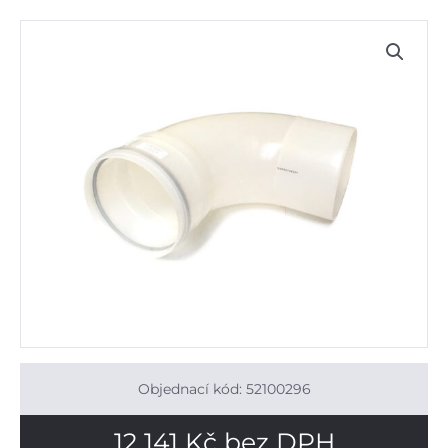
Objednací kód: 52100296
12 141
Kč
bez DPH