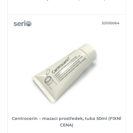
52100064
Centrocerin – mazací prostředek, tuba 50ml (FIXNÍ
CENA)