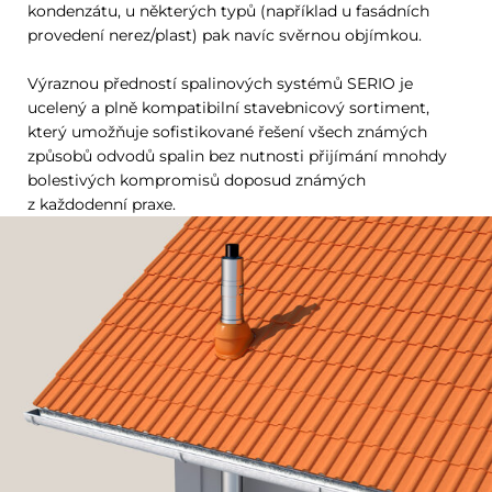
kondenzátu, u některých typů (například u fasádních
provedení nerez/plast) pak navíc svěrnou objímkou.
Výraznou předností spalinových systémů SERIO je
ucelený a plně kompatibilní stavebnicový sortiment,
který umožňuje sofistikované řešení všech známých
způsobů odvodů spalin bez nutnosti přijímání mnohdy
bolestivých kompromisů doposud známých
z každodenní praxe.