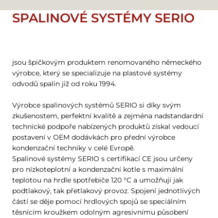
SPALINOVÉ SYSTÉMY SERIO
jsou špičkovým produktem renomovaného německého
výrobce, který se specializuje na plastové systémy
odvodů spalin již od roku 1994.
Výrobce spalinových systémů SERIO si díky svým
zkušenostem, perfektní kvalitě a zejména nadstandardní
technické podpoře nabízených produktů získal vedoucí
postavení v OEM dodávkách pro přední výrobce
kondenzační techniky v celé Evropě.
Spalinové systémy SERIO s certifikací CE jsou určeny
pro nízkoteplotní a kondenzační kotle s maximální
teplotou na hrdle spotřebiče 120 °C a umožňují jak
podtlakový, tak přetlakový provoz. Spojení jednotlivých
částí se děje pomocí hrdlových spojů se speciálním
těsnícím kroužkem odolným agresivnímu působení