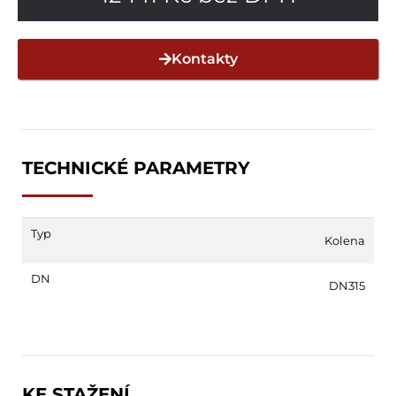
Kontakty
TECHNICKÉ PARAMETRY
Typ
Kolena
DN
DN315
KE STAŽENÍ