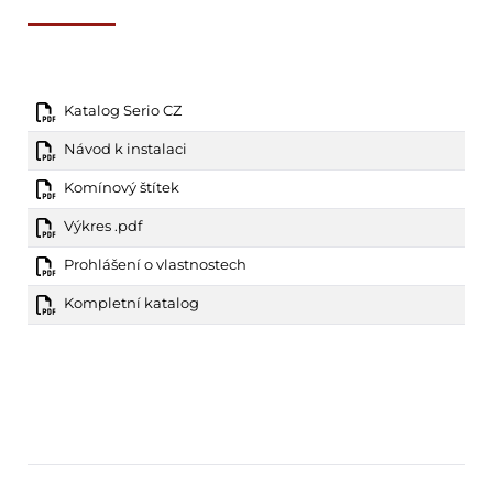
Katalog Serio CZ
Návod k instalaci
Komínový štítek
Výkres .pdf
Prohlášení o vlastnostech
Kompletní katalog