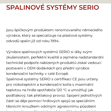
SPALINOVÉ SYSTÉMY SERIO
jsou špičkovým produktem renomovaného německého
výrobce, který se specializuje na plastové systémy
odvodů spalin již od roku 1994.
Výrobce spalinových systémů SERIO si díky svým
zkušenostem, perfektní kvalitě a zejména nadstandardní
technické podpoře nabízených produktů získal vedoucí
postavení v OEM dodávkách pro přední výrobce
kondenzační techniky v celé Evropě.
Spalinové systémy SERIO s certifikací CE jsou určeny
pro nízkoteplotní a kondenzační kotle s maximální
teplotou na hrdle spotřebiče 120 °C a umožňují jak
podtlakový, tak přetlakový provoz. Spojení jednotlivých
částí se děje pomocí hrdlových spojů se speciálním
těsnícím kroužkem odolným agresivnímu působení