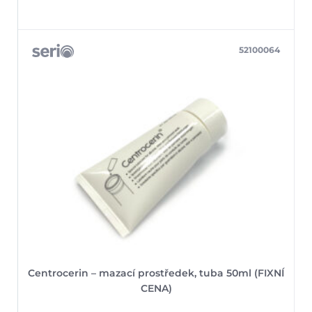
52100064
Centrocerin – mazací prostředek, tuba 50ml (FIXNÍ
CENA)