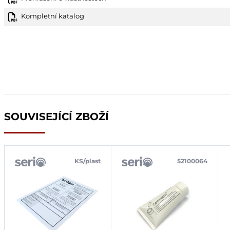
Kompletní katalog
SOUVISEJÍCÍ ZBOŽÍ
KS/plast
52100064