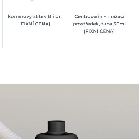
komínový štítek Brilon
Centrocerin – mazací
(FIXNÍ CENA)
prostředek, tuba 50ml
(FIXNÍ CENA)