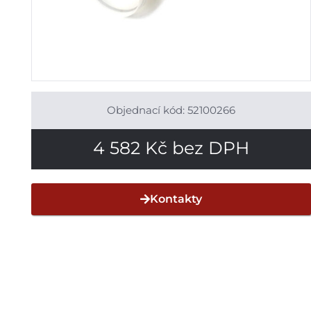
Objednací kód: 52100266
4 582
Kč
bez DPH
Kontakty