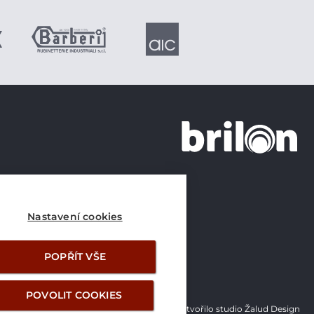
+420 226 21 21 21
info@brilon.cz
Nastavení cookies
POPŘÍT VŠE
POVOLIT COOKIES
Vytvořilo studio Žalud Design