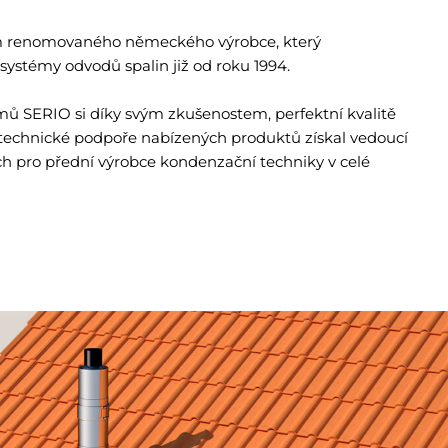
m renomovaného německého výrobce, který
 systémy odvodů spalin již od roku 1994.
mů SERIO si díky svým zkušenostem, perfektní kvalitě
technické podpoře nabízených produktů získal vedoucí
 pro přední výrobce kondenzační techniky v celé