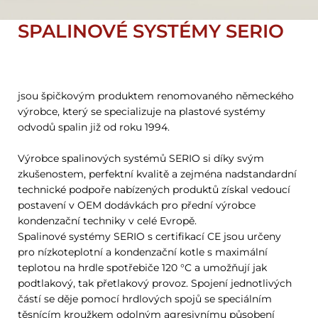
SPALINOVÉ SYSTÉMY SERIO
jsou špičkovým produktem renomovaného německého
výrobce, který se specializuje na plastové systémy
odvodů spalin již od roku 1994.
Výrobce spalinových systémů SERIO si díky svým
zkušenostem, perfektní kvalitě a zejména nadstandardní
technické podpoře nabízených produktů získal vedoucí
postavení v OEM dodávkách pro přední výrobce
kondenzační techniky v celé Evropě.
Spalinové systémy SERIO s certifikací CE jsou určeny
pro nízkoteplotní a kondenzační kotle s maximální
teplotou na hrdle spotřebiče 120 °C a umožňují jak
podtlakový, tak přetlakový provoz. Spojení jednotlivých
částí se děje pomocí hrdlových spojů se speciálním
těsnícím kroužkem odolným agresivnímu působení