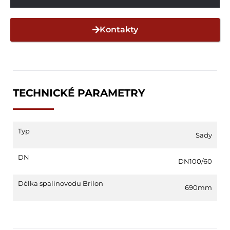
Kontakty
TECHNICKÉ PARAMETRY
Typ
Sady
DN
DN100/60
Délka spalinovodu Brilon
690mm