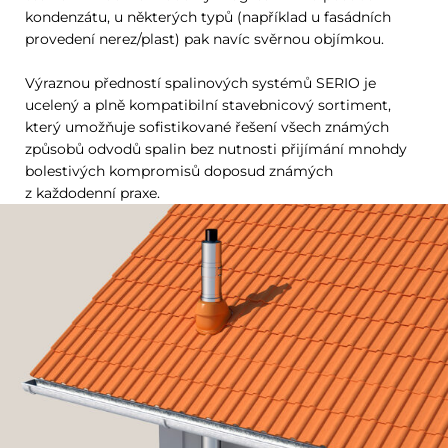
kondenzátu, u některých typů (například u fasádních
provedení nerez/plast) pak navíc svěrnou objímkou.
Výraznou předností spalinových systémů SERIO je
ucelený a plně kompatibilní stavebnicový sortiment,
který umožňuje sofistikované řešení všech známých
způsobů odvodů spalin bez nutnosti přijímání mnohdy
bolestivých kompromisů doposud známých
z každodenní praxe.