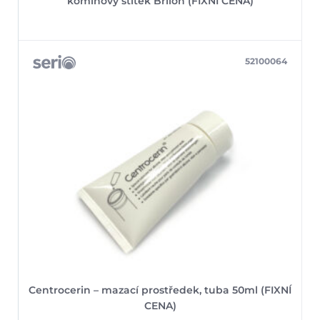
komínový štítek Brilon (FIXNÍ CENA)
52100064
Centrocerin – mazací prostředek, tuba 50ml (FIXNÍ
CENA)