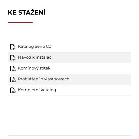
KE STAŽENÍ
Katalog Serio CZ
Návod k instalaci
Komínový štítek
Prohlášení o vlastnostech
Kompletní katalog