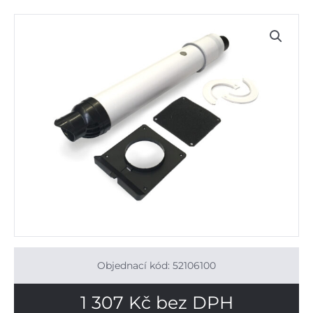
Objednací kód: 52106100
1 307
Kč
bez DPH