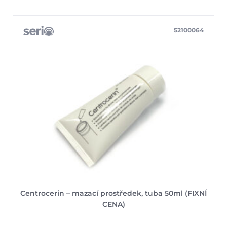
52100064
Centrocerin – mazací prostředek, tuba 50ml (FIXNÍ
CENA)