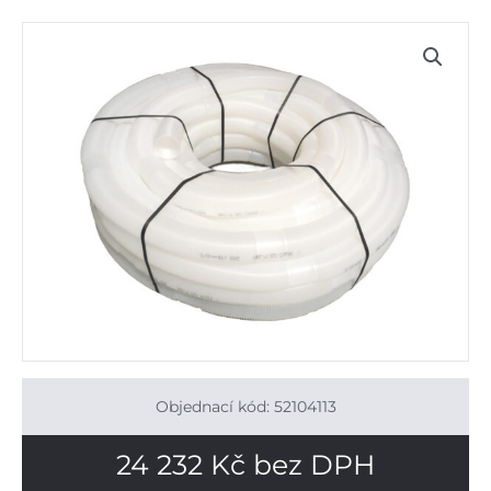
Objednací kód: 52104113
24 232
Kč
bez DPH