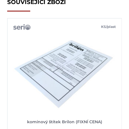
SOUVISEJÍCÍ ZBOŽÍ
KS/plast
komínový štítek Brilon (FIXNÍ CENA)