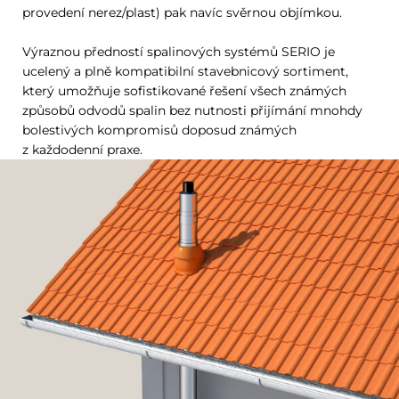
provedení nerez/plast) pak navíc svěrnou objímkou.
Výraznou předností spalinových systémů SERIO je
ucelený a plně kompatibilní stavebnicový sortiment,
který umožňuje sofistikované řešení všech známých
způsobů odvodů spalin bez nutnosti přijímání mnohdy
bolestivých kompromisů doposud známých
z každodenní praxe.