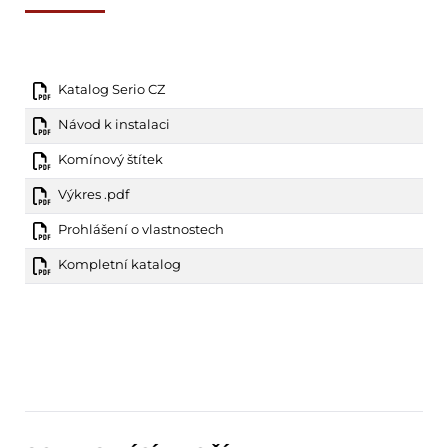
Katalog Serio CZ
Návod k instalaci
Komínový štítek
Výkres .pdf
Prohlášení o vlastnostech
Kompletní katalog