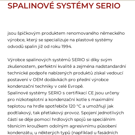
SPALINOVÉ SYSTÉMY SERIO
jsou špičkovým produktem renomovaného německého
výrobce, který se specializuje na plastové systémy
odvodů spalin již od roku 1994.
Výrobce spalinových systémů SERIO si díky svým
zkušenostem, perfektní kvalitě a zejména nadstandardní
technické podpoře nabízených produktů získal vedoucí
postavení v OEM dodávkách pro přední výrobce
kondenzační techniky v celé Evropě.
Spalinové systémy SERIO s certifikací CE jsou určeny
pro nízkoteplotní a kondenzační kotle s maximální
teplotou na hrdle spotřebiče 120 °C a umožňují jak
podtlakový, tak přetlakový provoz. Spojení jednotlivých
částí se děje pomocí hrdlových spojů se speciálním
těsnícím kroužkem odolným agresivnímu působení
kondenzátu, u některých typů (například u fasádních