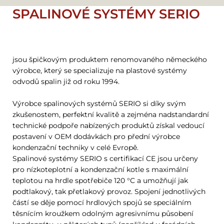
SPALINOVÉ SYSTÉMY SERIO
jsou špičkovým produktem renomovaného německého
výrobce, který se specializuje na plastové systémy
odvodů spalin již od roku 1994.
Výrobce spalinových systémů SERIO si díky svým
zkušenostem, perfektní kvalitě a zejména nadstandardní
technické podpoře nabízených produktů získal vedoucí
postavení v OEM dodávkách pro přední výrobce
kondenzační techniky v celé Evropě.
Spalinové systémy SERIO s certifikací CE jsou určeny
pro nízkoteplotní a kondenzační kotle s maximální
teplotou na hrdle spotřebiče 120 °C a umožňují jak
podtlakový, tak přetlakový provoz. Spojení jednotlivých
částí se děje pomocí hrdlových spojů se speciálním
těsnícím kroužkem odolným agresivnímu působení