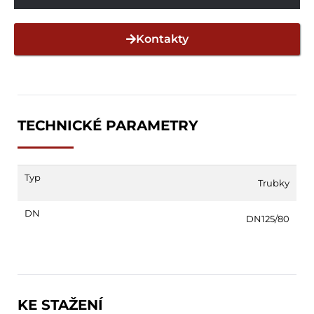
Kontakty
TECHNICKÉ PARAMETRY
Typ
Trubky
DN
DN125/80
KE STAŽENÍ