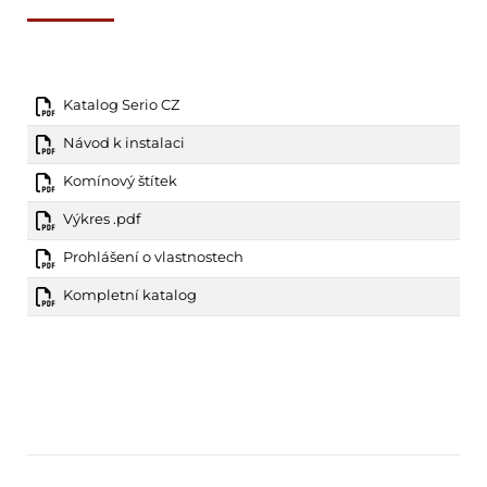
Katalog Serio CZ
Návod k instalaci
Komínový štítek
Výkres .pdf
Prohlášení o vlastnostech
Kompletní katalog