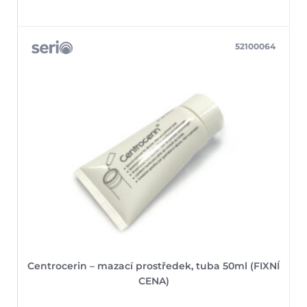
52100064
Centrocerin – mazací prostředek, tuba 50ml (FIXNÍ
CENA)