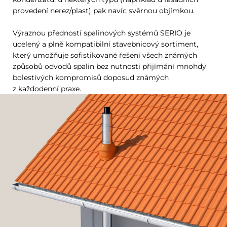
provedení nerez/plast) pak navíc svěrnou objímkou.
Výraznou předností spalinových systémů SERIO je
ucelený a plně kompatibilní stavebnicový sortiment,
který umožňuje sofistikované řešení všech známých
způsobů odvodů spalin bez nutnosti přijímání mnohdy
bolestivých kompromisů doposud známých
z každodenní praxe.