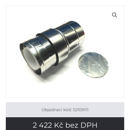
Objednací kód: 52109111
2 422
Kč
bez DPH