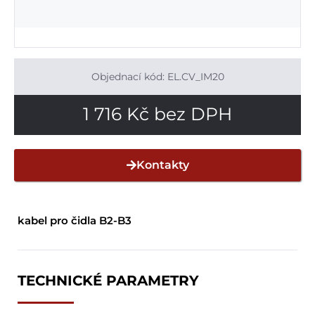
Objednací kód: EL.CV_IM20
1 716
Kč
bez DPH
Kontakty
kabel pro čidla B2-B3
TECHNICKÉ PARAMETRY