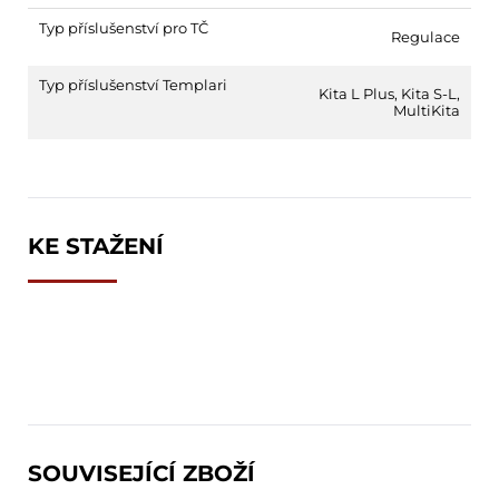
Typ příslušenství pro TČ
Regulace
Typ příslušenství Templari
Kita L Plus
,
Kita S-L
,
MultiKita
KE STAŽENÍ
SOUVISEJÍCÍ ZBOŽÍ