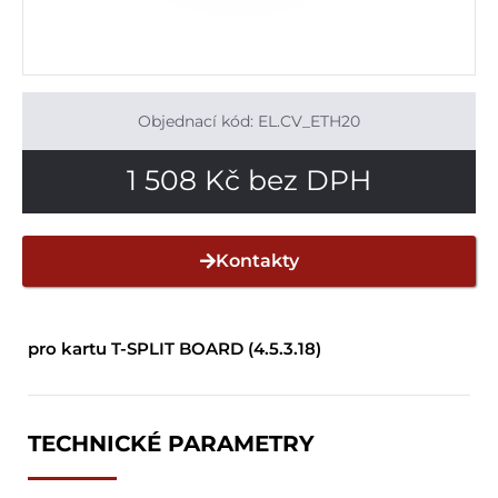
Objednací kód: EL.CV_ETH20
1 508
Kč
bez DPH
Kontakty
pro kartu T-SPLIT BOARD (4.5.3.18)
TECHNICKÉ PARAMETRY