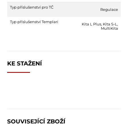
Typ příslušenství pro TČ
Regulace
Typ příslušenství Templari
Kita L Plus
,
Kita S-L
,
MultiKita
KE STAŽENÍ
SOUVISEJÍCÍ ZBOŽÍ