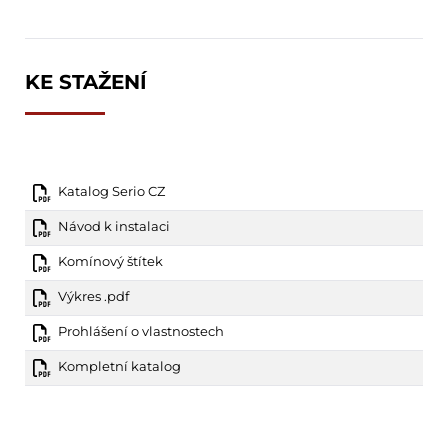
KE STAŽENÍ
Katalog Serio CZ
Návod k instalaci
Komínový štítek
Výkres .pdf
Prohlášení o vlastnostech
Kompletní katalog