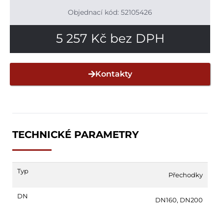
Objednací kód: 52105426
5 257
Kč
bez DPH
Kontakty
TECHNICKÉ PARAMETRY
Typ
Přechodky
DN
DN160
,
DN200