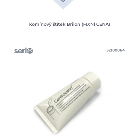
komínový štítek Brilon (FIXNÍ CENA)
52100064