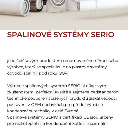
SPALINOVÉ SYSTÉMY SERIO
jsou špičkovým produktem renomovaného německého
výrobce, který se specializuje na plastové systémy
odvodů spalin již od roku 1994.
Výrobce spalinových systémů SERIO si díky svým
zkušenostem, perfektní kvalitě a zejména nadstandardní
technické podpoře nabízených produktů získal vedoucí
postavení v OEM dodávkách pro přední výrobce
kondenzační techniky v celé Evropě.
Spalinové systémy SERIO s certifikací CE jsou určeny
pro nízkoteplotní a kondenzační kotle s maximální