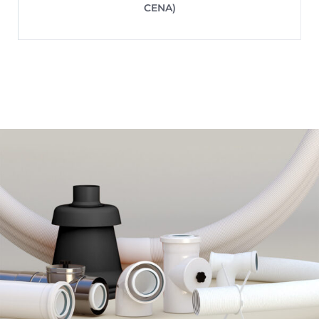
CENA)