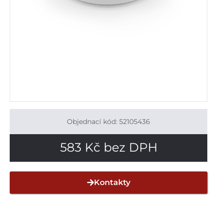
Objednací kód: 52105436
583
Kč
bez DPH
Kontakty