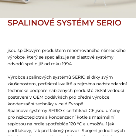
SPALINOVÉ SYSTÉMY SERIO
jsou špičkovým produktem renomovaného německého
výrobce, který se specializuje na plastové systémy
odvodů spalin již od roku 1994.
Výrobce spalinových systémů SERIO si díky svým
zkušenostem, perfektní kvalitě a zejména nadstandardní
technické podpoře nabízených produktů získal vedoucí
postavení v OEM dodávkách pro přední výrobce
kondenzační techniky v celé Evropě.
Spalinové systémy SERIO s certifikací CE jsou určeny
pro nízkoteplotní a kondenzační kotle s maximální
teplotou na hrdle spotřebiče 120 °C a umožňují jak
podtlakový, tak přetlakový provoz. Spojení jednotlivých