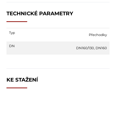
TECHNICKÉ PARAMETRY
Typ
Přechodky
DN
DN160/130
,
DN160
KE STAŽENÍ