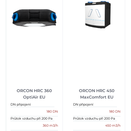
ORCON HRC 360
ORCON HRC 450
OptiAir EU
MaxComfort EU
DN připojení
DN připojení
180 DN
180 DN
Průtok vzduchu při 200 Pa
Průtok vzduchu při 200 Pa
360 m3/h
450 m3/h