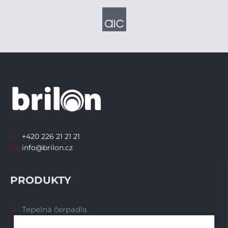
+420 226 21 21 21
info@brilon.cz
PRODUKTY
Tepelná čerpadla
Větrací systémy