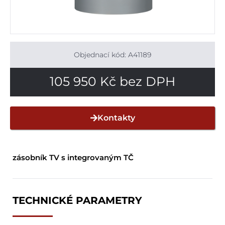
Objednací kód: A41189
105 950
Kč
bez DPH
Kontakty
zásobník TV s integrovaným TČ
TECHNICKÉ PARAMETRY