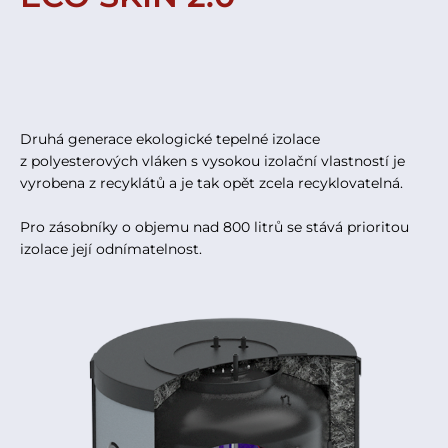
Druhá generace ekologické tepelné izolace
z polyesterových vláken s vysokou izolační vlastností je
vyrobena z recyklátů a je tak opět zcela recyklovatelná.
Pro zásobníky o objemu nad 800 litrů se stává prioritou
izolace její odnímatelnost.