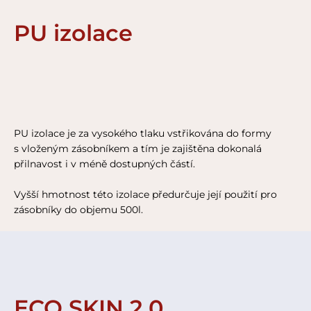
PU izolace
PU izolace je za vysokého tlaku vstřikována do formy
s vloženým zásobníkem a tím je zajištěna dokonalá
přilnavost i v méně dostupných částí.
Vyšší hmotnost této izolace předurčuje její použití pro
zásobníky do objemu 500l.
ECO SKIN 2.0