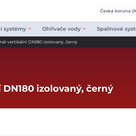
Česká koruna (K
cí systémy
Ohřívače vody
Spalinové sys
nál vertikální DN180 izolovaný, černý
í DN180 izolovaný, černý