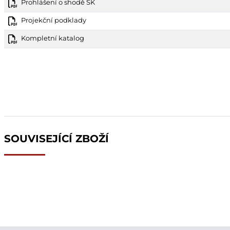
Prohlášení o shodě SK
Projekční podklady
Kompletní katalog
SOUVISEJÍCÍ ZBOŽÍ