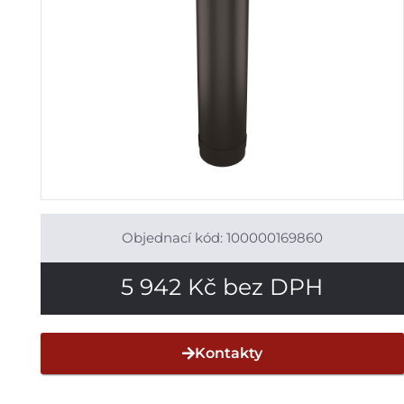
Objednací kód: 100000169860
5 942
Kč
bez DPH
Kontakty