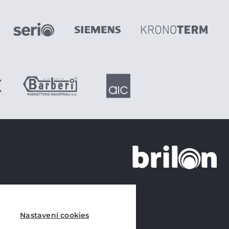
+420 226 21 21 21
info@brilon.cz
Nastavení cookies