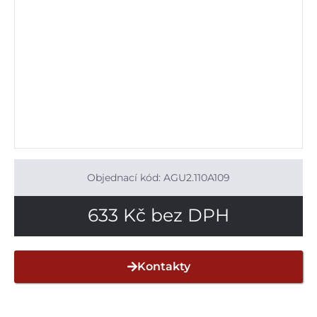
Objednací kód: AGU2.110A109
633
Kč
bez DPH
Kontakty