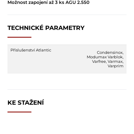
Možnost zapojení až 3 ks AGU 2.550
TECHNICKÉ PARAMETRY
Příslušenství Atlantic
Condensinox
,
Modumax Varblok
,
Varfree
,
Varmax
,
Varprim
KE STAŽENÍ