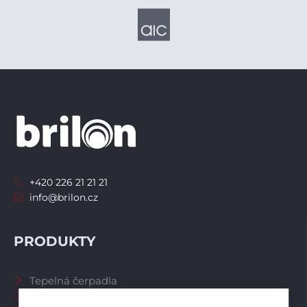
+420 226 21 21 21
info@brilon.cz
PRODUKTY
Tepelná čerpadla
Větrací systémy