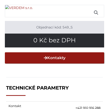
Objednací kód: 549_S
0
Kč
bez DPH
Kontakty
TECHNICKÉ PARAMETRY
Kontakt
+421 910 916 288