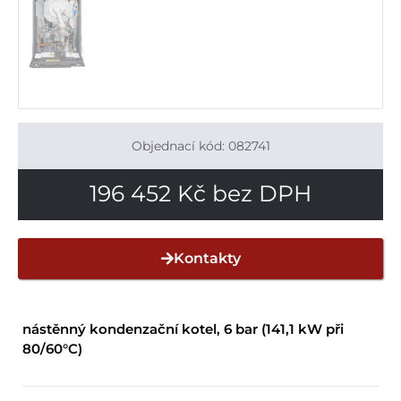
Objednací kód: 082741
196 452
Kč
bez DPH
Kontakty
nástěnný kondenzační kotel, 6 bar (141,1 kW při
80/60°C)