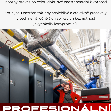
úsporný provoz po celou dobu své nadstandardní životnosti.
Kotle jsou navržen tak, aby spolehlivě a efektivně pracovaly
i v těch nejnáročnějších aplikacích bez nutnosti
jakýchkoliv kompromisů.
PROFESIONÁLNÍ