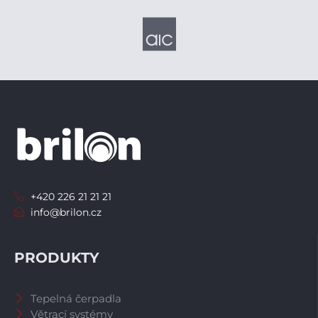
+420 226 21 21 21
info@brilon.cz
PRODUKTY
Tepelná čerpadla
Větrací systémy