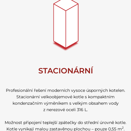
STACIONÁRNÍ
Profesionální řešení moderních vysoce úsporných kotelen.
Stacionární velkoobjemové kotle s kompaktním
kondenzačním výměníkem s velkým obsahem vody
z nerezové oceli 316 L.
Možnost připojení teplejší zpátečky do střední úrovně kotle.
2
Kotle vynikají malou zastavěnou plochou – pouze 0,55 m
.