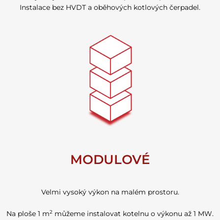
Instalace bez HVDT a oběhových kotlových čerpadel.
MODULOVÉ
Velmi vysoký výkon na malém prostoru.
2
Na ploše 1 m
můžeme instalovat kotelnu o výkonu až 1 MW.