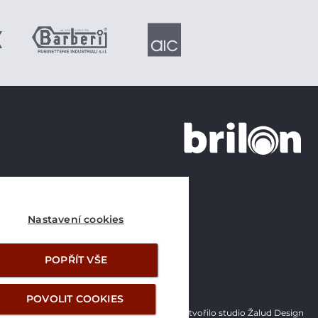
+420 226 21 21 21
info@brilon.cz
Nastavení cookies
POPŘÍT VŠE
POVOLIT COOKIES
Vytvořilo studio Žalud Design