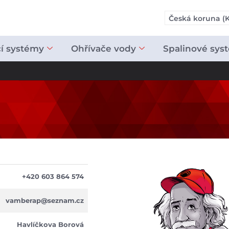
Česká koruna (K
cí systémy
Ohřívače vody
Spalinové sys
+420 603 864 574
vamberap@seznam.cz
Havlíčkova Borová