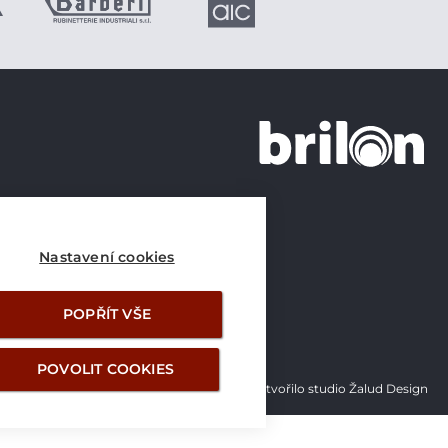
+420 226 21 21 21
info@brilon.cz
Nastavení cookies
POPŘÍT VŠE
POVOLIT COOKIES
Vytvořilo studio Žalud Design