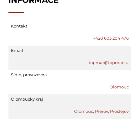
INFORMACE
Kontakt
+420 603 204 476
Email
topmar@topmar.cz
Sídlo, provozovna
Olomouc
Olomoucký kraj
Olomouc
,
Přerov
,
Prostějov