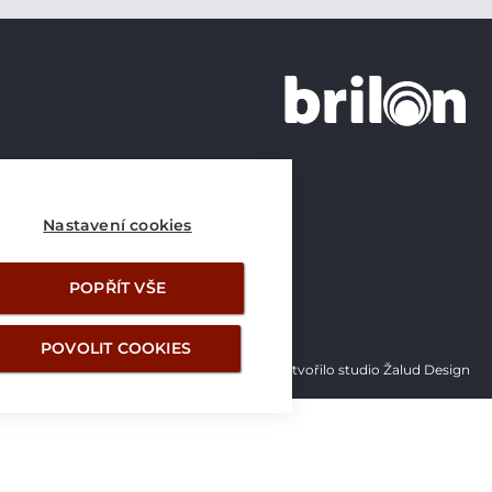
+420 226 21 21 21
info@brilon.cz
Nastavení cookies
POPŘÍT VŠE
POVOLIT COOKIES
Vytvořilo studio Žalud Design