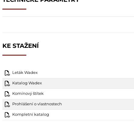
KE STAŽENÍ
Leták Wadex
Katalog Wadex
Komínový štítek
Prohlášení o vlastnostech
Kompletní katalog