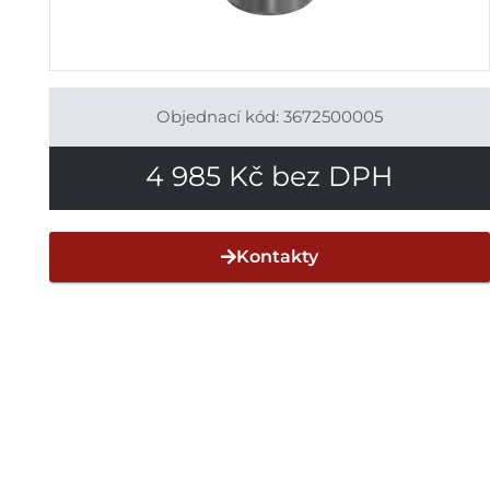
Objednací kód: 3672500005
4 985
Kč
bez DPH
Kontakty