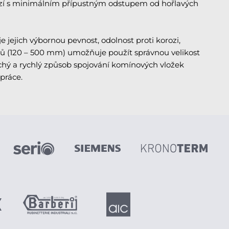
sazí s minimálním přípustným odstupem od hořlavých
e jejich výbornou pevnost, odolnost proti korozi,
rů (120 – 500 mm) umožňuje použít správnou velikost
hý a rychlý způsob spojování komínových vložek
práce.