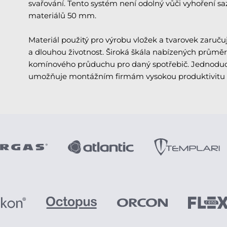
svařování. Tento systém není odolný vůči vyhoření 
materiálů 50 mm.
Materiál použitý pro výrobu vložek a tvarovek zaručuj
a dlouhou životnost. Široká škála nabízených průmě
komínového průduchu pro daný spotřebič. Jednoduc
umožňuje montážním firmám vysokou produktivitu 